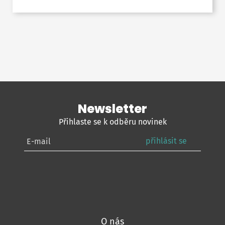
Newsletter
Přihlaste se k odběru novinek
přihlásit se
O nás