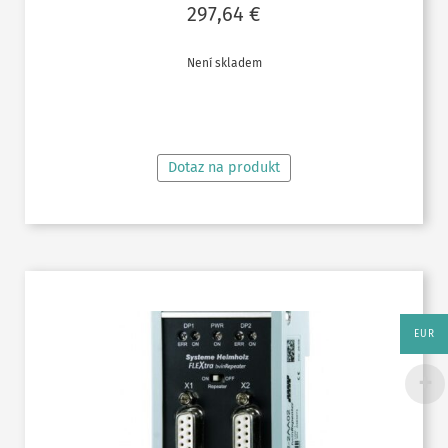
297,64
€
Není skladem
ČTĚTE VÍCE
Dotaz na produkt
EUR