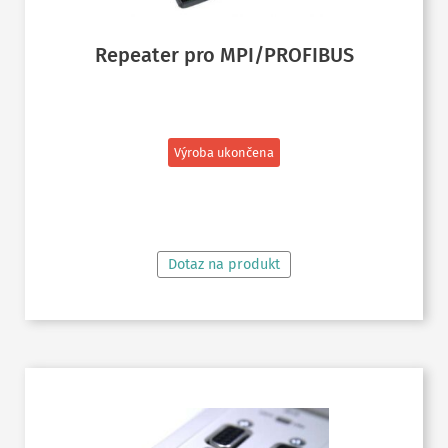
Repeater pro MPI/PROFIBUS
Výroba ukončena
ČTĚTE VÍCE
Dotaz na produkt