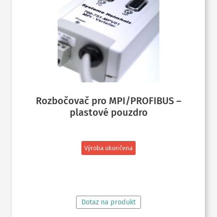
Rozbočovač pro MPI/PROFIBUS –
plastové pouzdro
Výroba ukončena
ČTĚTE VÍCE
Dotaz na produkt