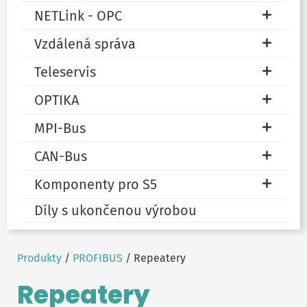
NETLink - OPC
Vzdálená správa
Teleservis
OPTIKA
MPI-Bus
CAN-Bus
Komponenty pro S5
Díly s ukončenou výrobou
Produkty
/
PROFIBUS
/ Repeatery
Repeatery