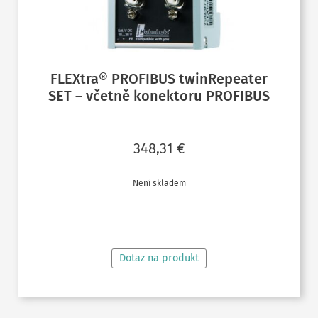
FLEXtra® PROFIBUS twinRepeater
SET – včetně konektoru PROFIBUS
348,31
€
Není skladem
ČTĚTE VÍCE
Dotaz na produkt