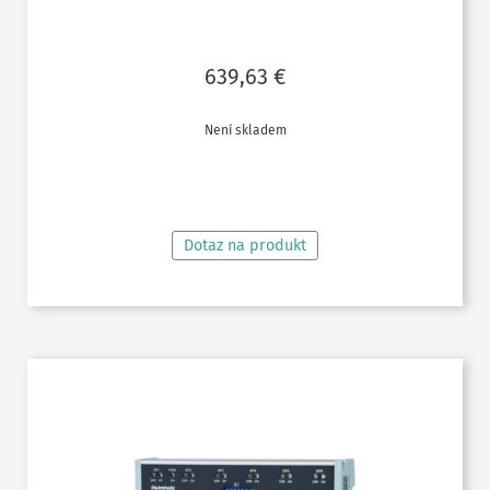
639,63
€
Není skladem
ČTĚTE VÍCE
Dotaz na produkt