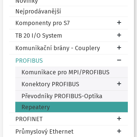
Novinky
Nejprodávanější
Komponenty pro S7
TB 20 I/O System
Komunikační brány - Couplery
PROFIBUS
Komunikace pro MPI/PROFIBUS
Konektory PROFIBUS
Převodníky PROFIBUS-Optika
Repeatery
PROFINET
Průmyslový Ethernet