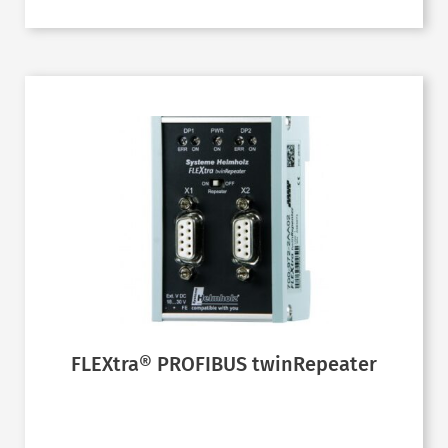
FLEXtra® PROFIBUS twinRepeater