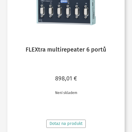
FLEXtra multirepeater 6 portů
898,01
€
Není skladem
ČTĚTE VÍCE
Dotaz na produkt