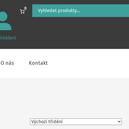
Hledání
0
ihlášení
O nás
Kontakt