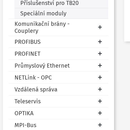
Příslušenství pro TB20
Speciální moduly
Komunikační brány -
Couplery
PROFIBUS
PROFINET
Průmyslový Ethernet
NETLink - OPC
Vzdálená správa
Teleservis
OPTIKA
MPI-Bus