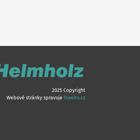
2025 Copyright
Webové stránky spravuje
lkwebs.cz