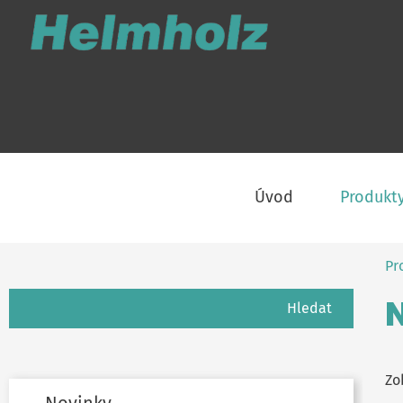
Úvod
Produkt
Pr
Hledání
Zo