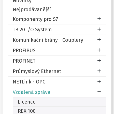
Novinky
Nejprodávanější
Komponenty pro S7
TB 20 I/O System
Komunikační brány - Couplery
PROFIBUS
PROFINET
Průmyslový Ethernet
NETLink - OPC
Vzdálená správa
Licence
REX 100