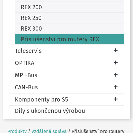
REX 200
REX 250
REX 300
Příslušenství pro routery REX
Teleservis
OPTIKA
MPI-Bus
CAN-Bus
Komponenty pro S5
Díly s ukončenou výrobou
Produkty
/
Vzdálená správa
/ Příslušenství pro routery