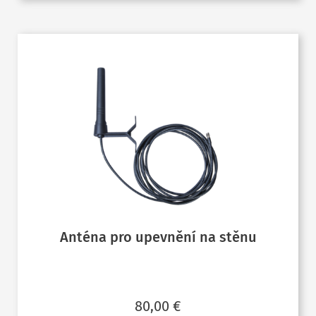
Anténa pro upevnění na stěnu
80,00
€