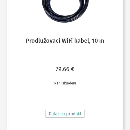
Prodlužovací WiFi kabel, 10 m
79,66
€
Není skladem
ČTĚTE VÍCE
Dotaz na produkt