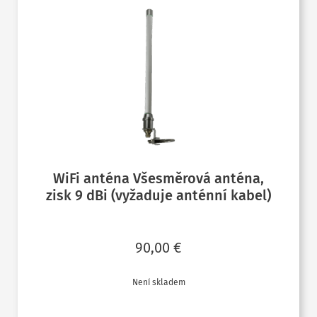
WiFi anténa Všesměrová anténa,
zisk 9 dBi (vyžaduje anténní kabel)
90,00
€
Není skladem
ČTĚTE VÍCE