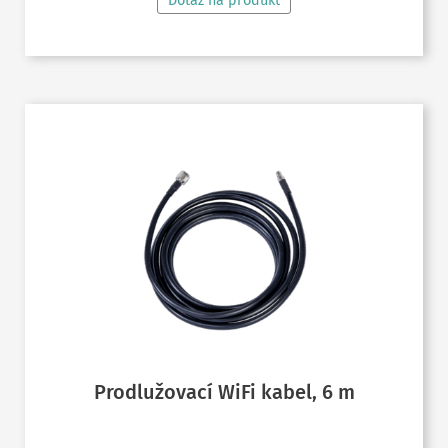
Dotaz na produkt
Prodlužovací WiFi kabel, 6 m