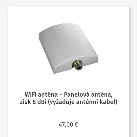
WiFi anténa – Panelová anténa,
zisk 8 dBi (vyžaduje anténní kabel)
47,00
€