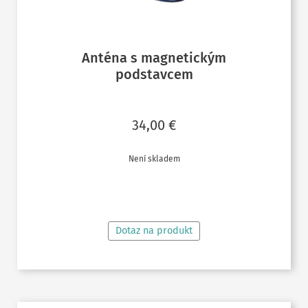
Anténa s magnetickým
podstavcem
34,00
€
Není skladem
ČTĚTE VÍCE
Dotaz na produkt