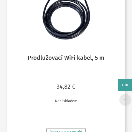
Prodlužovací WiFi kabel, 5 m
34,82
€
EUR
Není skladem
ČTĚTE VÍCE