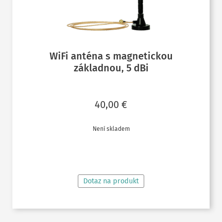
WiFi anténa s magnetickou
základnou, 5 dBi
40,00
€
Není skladem
ČTĚTE VÍCE
Dotaz na produkt