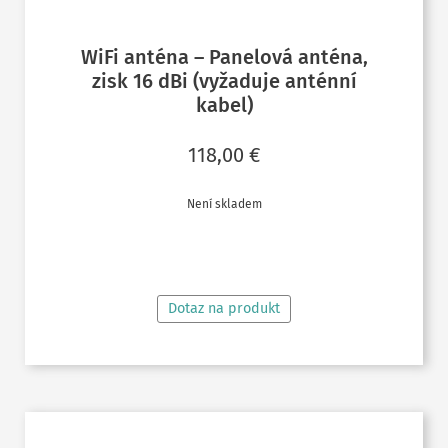
WiFi anténa – Panelová anténa,
zisk 16 dBi (vyžaduje anténní
kabel)
118,00
€
Není skladem
ČTĚTE VÍCE
Dotaz na produkt