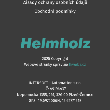
Zásady ochrany osobních údajů
Obchodní podmínky
2025 Copyright
Webové stránky spravuje
lkwebs.cz
INTERSOFT - Automation s.r.o.
IČ: 49194437
Nepomucká 1355/261, 326 00 Plzeň-Černice
GPS: 49.6972006N, 13.4277131E