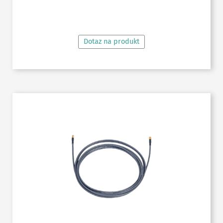
ČTĚTE VÍCE
Dotaz na produkt