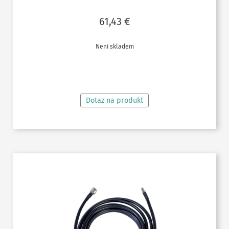
61,43
€
Není skladem
ČTĚTE VÍCE
Dotaz na produkt