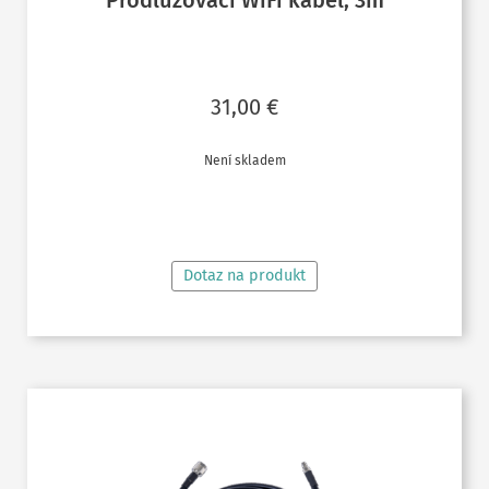
Prodlužovací WiFi kabel, 3m
31,00
€
Není skladem
ČTĚTE VÍCE
Dotaz na produkt