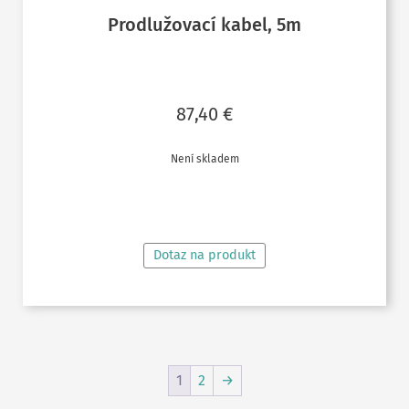
Prodlužovací kabel, 5m
87,40
€
Není skladem
ČTĚTE VÍCE
Dotaz na produkt
1
2
→