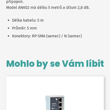
připojení.
Model ANK02 má délku 5 metrů a útlum 2,8 dB.
Délka kabelu: 5 m
Průměr: 5 mm
Konektory: RP-SMA (samec) / N (samec)
Mohlo by se Vám líbit