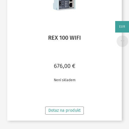
EUR
REX 100 WIFI
676,00
€
Není skladem
ČTĚTE VÍCE
Dotaz na produkt