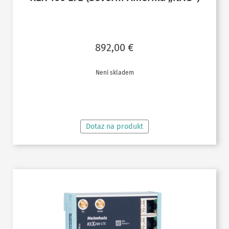
892,00
€
Není skladem
ČTĚTE VÍCE
Dotaz na produkt