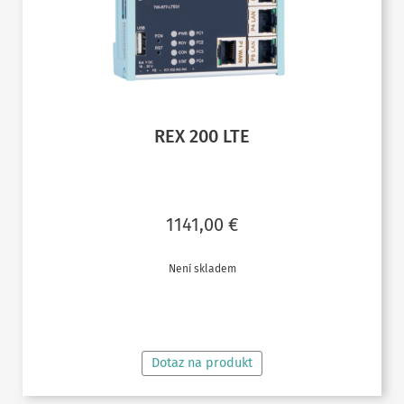
REX 200 LTE
1141,00
€
Není skladem
ČTĚTE VÍCE
Dotaz na produkt