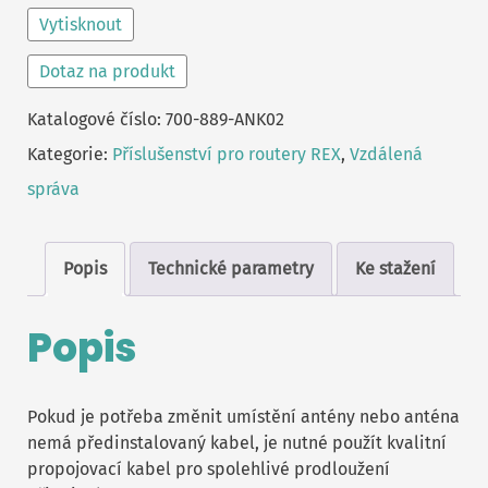
Vytisknout
Dotaz na produkt
Katalogové číslo:
700-889-ANK02
Kategorie:
Příslušenství pro routery REX
,
Vzdálená
správa
Popis
Technické parametry
Ke stažení
Popis
Pokud je potřeba změnit umístění antény nebo anténa
nemá předinstalovaný kabel, je nutné použít kvalitní
propojovací kabel pro spolehlivé prodloužení