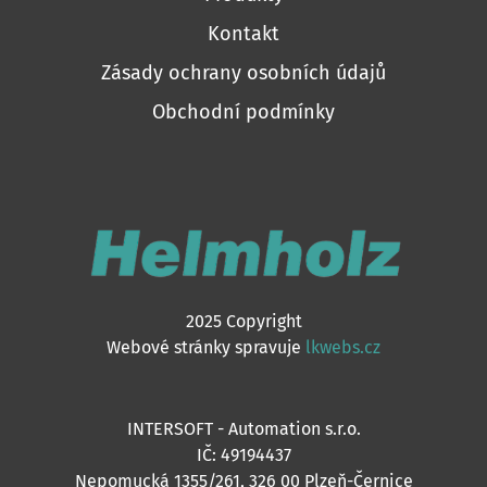
Kontakt
Zásady ochrany osobních údajů
Obchodní podmínky
2025 Copyright
Webové stránky spravuje
lkwebs.cz
INTERSOFT - Automation s.r.o.
IČ: 49194437
Nepomucká 1355/261, 326 00 Plzeň-Černice