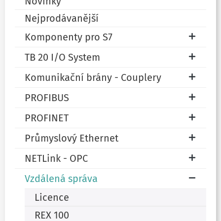
Novinky
Nejprodávanější
Komponenty pro S7
TB 20 I/O System
Komunikační brány - Couplery
PROFIBUS
PROFINET
Průmyslový Ethernet
NETLink - OPC
Vzdálená správa
Licence
REX 100