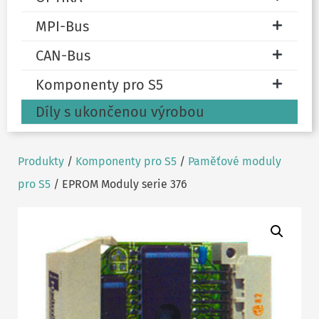
MPI-Bus
CAN-Bus
Komponenty pro S5
Díly s ukončenou výrobou
Produkty
/
Komponenty pro S5
/
Paměťové moduly
pro S5
/ EPROM Moduly serie 376