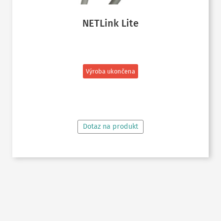
NETLink Lite
Výroba ukončena
ČTĚTE VÍCE
Dotaz na produkt