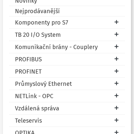
Novinky
Nejprodávanější
Komponenty pro S7
TB 20 I/O System
Komunikační brány - Couplery
PROFIBUS
PROFINET
Průmyslový Ethernet
NETLink - OPC
Vzdálená správa
Teleservis
OPTIKA