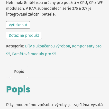
Helmholz GmbH jsou určeny pro použití v CPU, CP a WF
modulech. V RAM submodulech serie 375 a 377 je
integrovaná záložní baterie.
Vytisknout
Dotaz na produkt
Kategorie:
Díly s ukončenou výrobou
,
Komponenty pro
S5
,
Paměťové moduly pro S5
Popis
Popis
Díky modernímu způsobu výroby je zajištěna vysoká