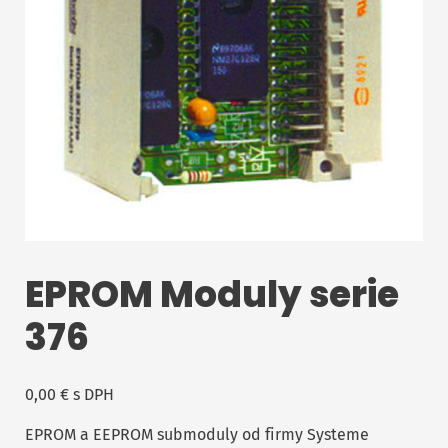
EPROM Moduly serie
376
0,00
€
s DPH
EPROM a EEPROM submoduly od firmy Systeme