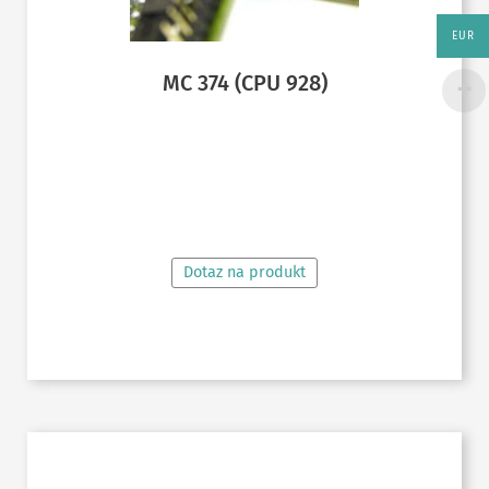
EUR
MC 374 (CPU 928)
ČTĚTE VÍCE
Dotaz na produkt