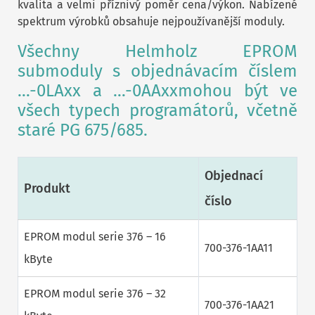
kvalita a velmi příznivý poměr cena/výkon. Nabízené
spektrum výrobků obsahuje nejpoužívanější moduly.
Všechny Helmholz EPROM
submoduly s objednávacím číslem
…-0LAxx a …-0AAxxmohou být ve
všech typech programátorů, včetně
staré PG 675/685.
Objednací
Produkt
číslo
EPROM modul serie 376 – 16
700-376-1AA11
kByte
EPROM modul serie 376 – 32
700-376-1AA21