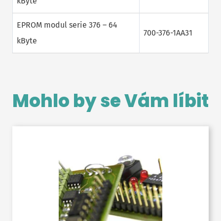
kByte
EPROM modul serie 376 – 64
700-376-1AA31
kByte
Mohlo by se Vám líbit