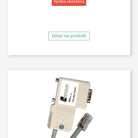
Výroba ukončena
ČTĚTE VÍCE
Dotaz na produkt