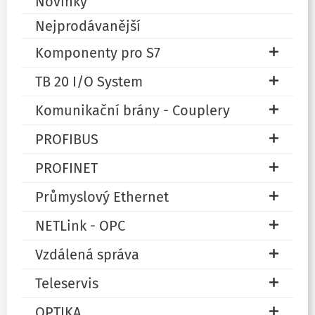
Novinky
Nejprodávanější
Komponenty pro S7
TB 20 I/O System
Komunikační brány - Couplery
PROFIBUS
PROFINET
Průmyslový Ethernet
NETLink - OPC
Vzdálená správa
Teleservis
OPTIKA