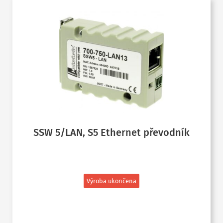
SSW 5/LAN, S5 Ethernet převodník
Výroba ukončena
ČTĚTE VÍCE