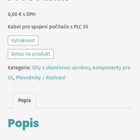
0,00
€
s DPH
Kabel pro spojení počítače s PLC S5
Vytisknout
Dotaz na produkt
Kategorie:
Díly s ukončenou výrobou
,
Komponenty pro
S5
,
Převodníky / Rozhraní
Popis
Popis