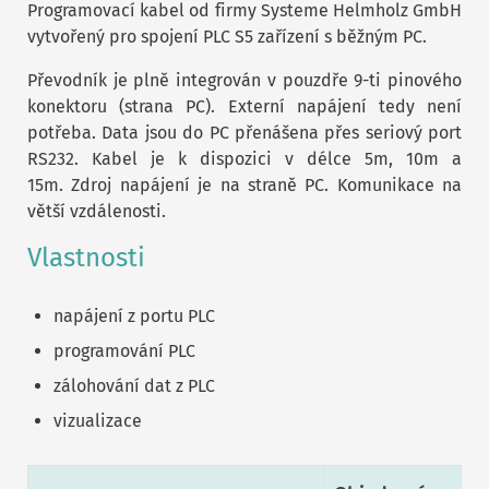
Programovací kabel od firmy Systeme Helmholz GmbH
vytvořený pro spojení PLC S5 zařízení s běžným PC.
Převodník je plně integrován v pouzdře 9-ti pinového
konektoru (strana PC). Externí napájení tedy není
potřeba. Data jsou do PC přenášena přes seriový port
RS232. Kabel je k dispozici v délce 5m, 10m a
15m. Zdroj napájení je na straně PC. Komunikace na
větší vzdálenosti.
Vlastnosti
napájení z portu PLC
programování PLC
zálohování dat z PLC
vizualizace