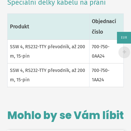
Speciální délky kabelu na přání
Objednací
Produkt
číslo
EUR
SSW 4, RS232-TTY převodník, až 200
700-750-
m, 15-pin
0AA24
SSW 4, RS232-TTY převodník, až 200
700-750-
m, 15-pin
1AA24
Mohlo by se Vám líbit