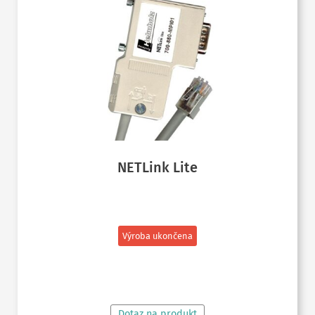
NETLink Lite
Výroba ukončena
ČTĚTE VÍCE
Dotaz na produkt