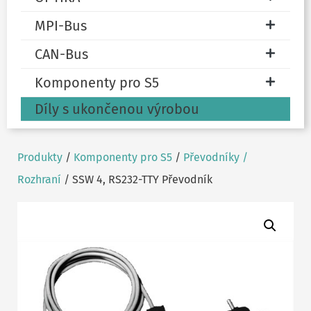
MPI-Bus
CAN-Bus
Komponenty pro S5
Díly s ukončenou výrobou
Produkty
/
Komponenty pro S5
/
Převodníky /
Rozhraní
/ SSW 4, RS232-TTY Převodník