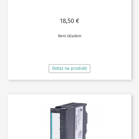
18,50
€
Není skladem
ČTĚTE VÍCE
Dotaz na produkt