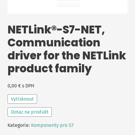
NETLink®-S7-NET,
Communication
driver for the NETLink
product family
0,00
€
s DPH
Vytisknout
Dotaz na produkt
Kategorie:
Komponenty pro S7