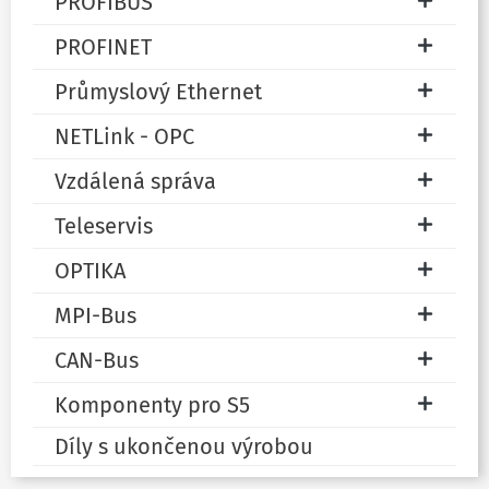
PROFIBUS
PROFINET
Průmyslový Ethernet
NETLink - OPC
Vzdálená správa
Teleservis
OPTIKA
MPI-Bus
CAN-Bus
Komponenty pro S5
Díly s ukončenou výrobou