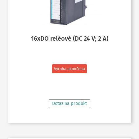
16xDO reléové (DC 24 V; 2 A)
Výroba ukončena
ČTĚTE VÍCE
Dotaz na produkt