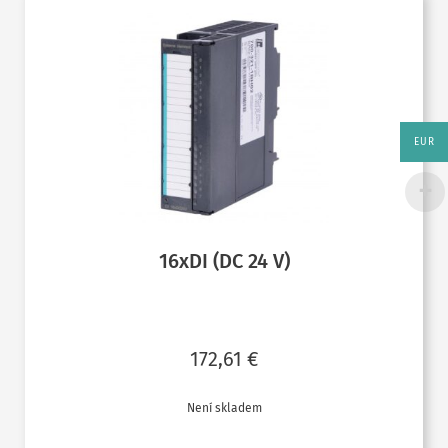
EUR
16xDI (DC 24 V)
172,61
€
Není skladem