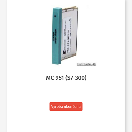
MC 951 (S7-300)
Výroba ukončena
ČTĚTE VÍCE