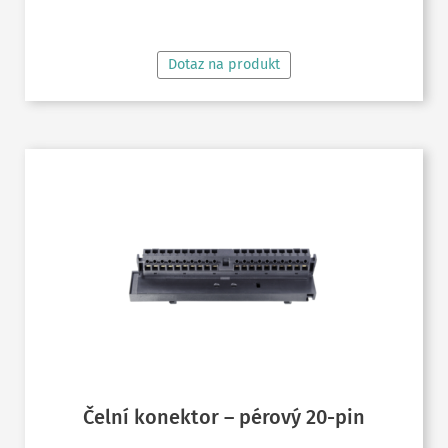
ČTĚTE VÍCE
Dotaz na produkt
Čelní konektor – pérový 20-pin