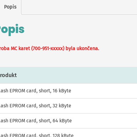
Popis
Popis
roba MC karet (700-951-xxxxx) byla ukončena.
rodukt
lash EPROM card, short, 16 kByte
lash EPROM card, short, 32 kByte
lash EPROM card, short, 64 kByte
lash EPROM card, short, 128 kByte