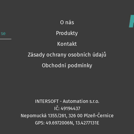
O nás
Produkty
 se
Kontakt
Zásady ochrany osobních údajů
Obchodní podmínky
INTERSOFT - Automation s.r.o.
IČ: 49194437
Nepomucká 1355/261, 326 00 Plzeň-Černice
GPS: 49.6972006N, 13.4277131E