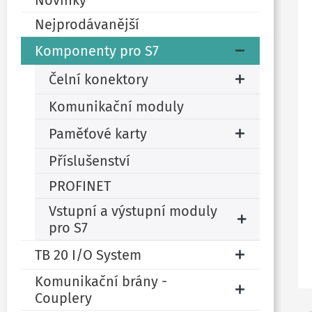
Novinky
Nejprodávanější
Komponenty pro S7
Čelní konektory
Komunikační moduly
Paměťové karty
Příslušenství
PROFINET
Vstupní a výstupní moduly
pro S7
TB 20 I/O System
Komunikační brány -
Couplery