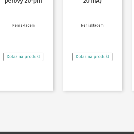
pérový 20-pin
20 mA)
Není skladem
Není skladem
ČTĚTE VÍCE
ČTĚTE VÍCE
Dotaz na produkt
Dotaz na produkt