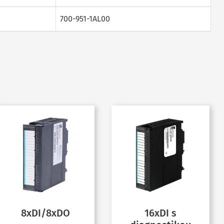
700-951-1AL00
8xDI/8xDO
16xDI s