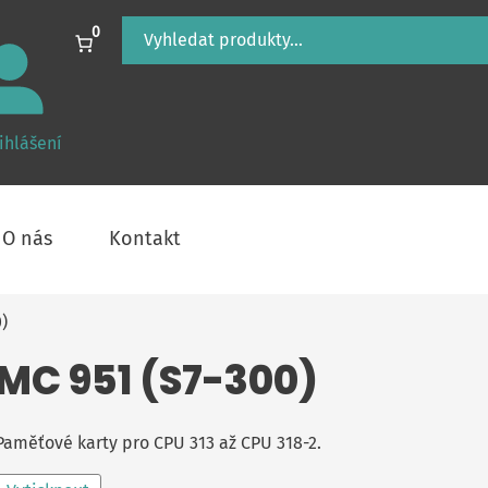
Hledání
0
ihlášení
O nás
Kontakt
)
MC 951 (S7-300)
Paměťové karty pro CPU 313 až CPU 318-2.