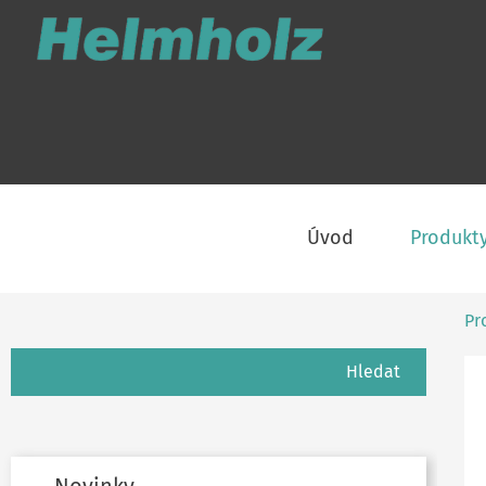
Úvod
Produkt
Pr
Hledání