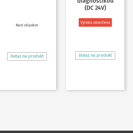
diagnostikou
(DC 24V)
Výroba ukončena
Není skladem
ČTĚTE VÍCE
ČTĚTE VÍCE
Dotaz na produkt
Dotaz na produkt