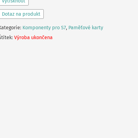
Vytisknout
Dotaz na produkt
Kategorie:
Komponenty pro S7
,
Paměťové karty
Štítek:
Výroba ukončena