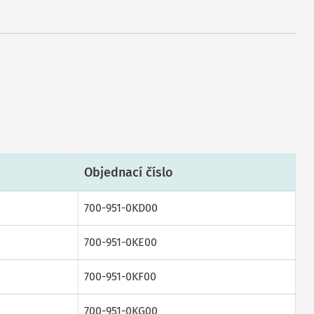
Objednací číslo
700-951-0KD00
700-951-0KE00
700-951-0KF00
700-951-0KG00