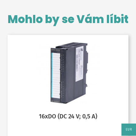
Mohlo by se Vám líbit
16xDO (DC 24 V; 0,5 A)
EUR