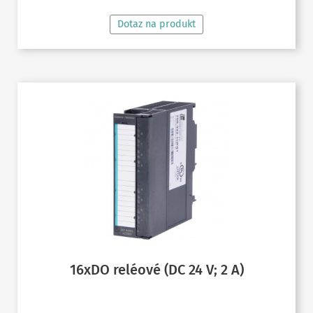
Dotaz na produkt
119,42 €
16xDO reléové (DC 24 V; 2 A)