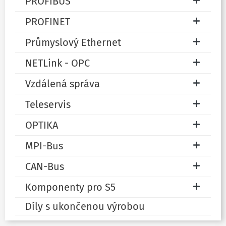
PROFIBUS
PROFINET
Průmyslový Ethernet
NETLink - OPC
Vzdálená správa
Teleservis
OPTIKA
MPI-Bus
CAN-Bus
Komponenty pro S5
Díly s ukončenou výrobou