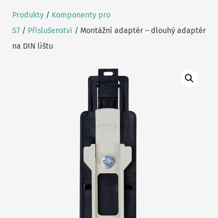
Produkty
/
Komponenty pro
S7
/
Příslušenství
/ Montážní adaptér – dlouhý adaptér
na DIN lištu