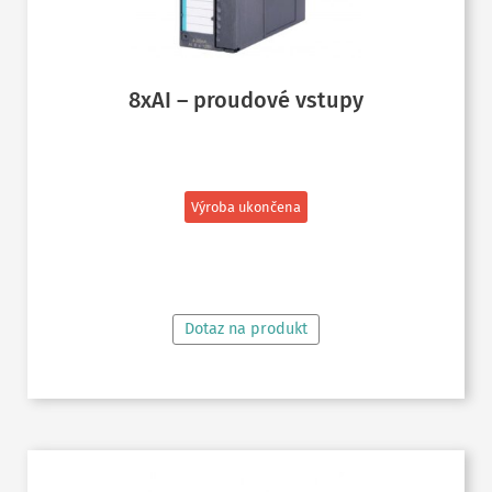
8xAI – proudové vstupy
Výroba ukončena
ČTĚTE VÍCE
Dotaz na produkt