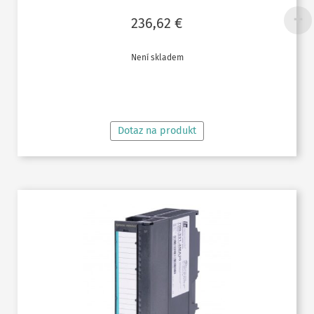
236,62
€
Není skladem
ČTĚTE VÍCE
Dotaz na produkt