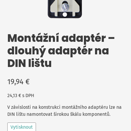
Montážní adaptér –
dlouhý adaptér na
DIN lištu
19,94
€
24,13
€
s DPH
V závislosti na konstrukci montážního adaptéru lze na
DIN lištu namontovat širokou škálu komponentů.
Vytisknout