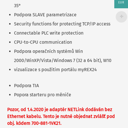
EUR
35°
Podpora SLAVE parametrizace
Security functions for protecting TCP/IP access
Connectable PLC write protection
CPU-to-CPU communication
Podpora operačních systémů Win
2000/WinXP/Vista/Windows 7 (32 a 64 bit), W10
vizualizace s použitím portálu myREX24
Podpora TIA
Popora starteru pro měniče
Pozor, od 1.4.2020 je adaptér NETLink dodáván bez
Ethernet kabelu. Tento je nutné objednat zvlášť pod
obj. kódem 700-881-1VK21.