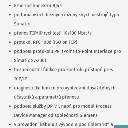
Ethernet konektor RJ45
podpora všech běžných inženýrských nástrojů typu
Simatic
přenos TCP/IP rychlostí 10/100 Mbit/s
protokol RFC 1006 (ISO on TCP)
podpora protokolu PPI (Point-to-Point Interface pro
Simatic S7-200)
bezpečnostní funkce pro kontrolu přístupů přes
TCP/IP
diagnostické funkce pro vyhledání dosažitelných
účastníků a parametrů přenosu
podpora služby DP-V1, např. pro modul Process
Device Manager od společnosti Siemens
v provedení kabelu s vývodem pod úhlem 90° a