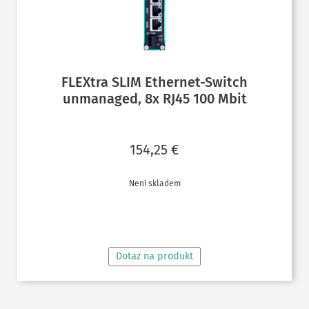
FLEXtra SLIM Ethernet-Switch
unmanaged, 8x RJ45 100 Mbit
154,25
€
Není skladem
ČTĚTE VÍCE
Dotaz na produkt