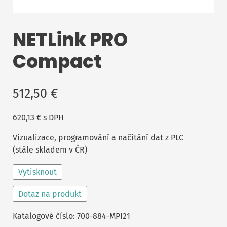
NETLink PRO
Compact
512,50
€
620,13
€
s DPH
Vizualizace, programování a načítání dat z PLC
(stále skladem v ČR)
Vytisknout
Dotaz na produkt
Katalogové číslo:
700-884-MPI21