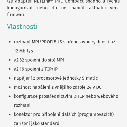
lze adaptér NETLink® PRO Compact snadno a rychle
konfigurovat nebo do něj nahrát aktuální verzi
firmwaru.
Vlastnosti
rozhraní MPI/PROFIBUS s přenosovou rychlostí až
12 Mbit/s
až 32 spojení do sítě MPI
až 16 spojení z TCP/IP
napájení z procesorové jednotky Simatic
možnost napájení z vnějšího zdroje 24 v DC
konfigurace prostřednictvím DHCP nebo webového
rozhraní
konektor pro připojeni dalších (programovacích)
zařízení jako standard