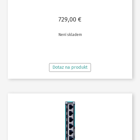
729,00
€
Není skladem
ČTĚTE VÍCE
Dotaz na produkt