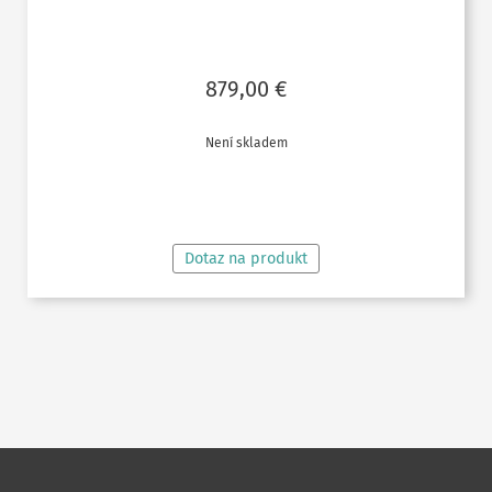
879,00
€
Není skladem
ČTĚTE VÍCE
Dotaz na produkt