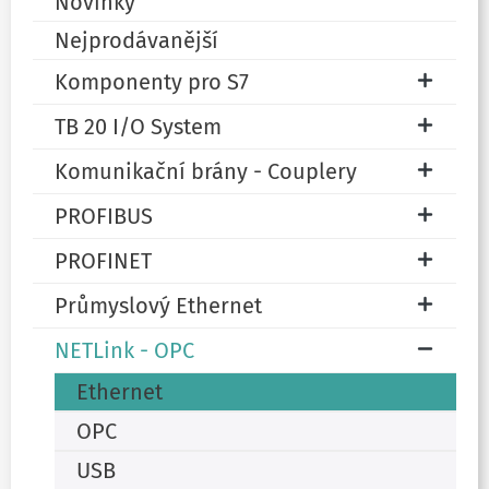
Novinky
Nejprodávanější
Komponenty pro S7
TB 20 I/O System
Komunikační brány - Couplery
PROFIBUS
PROFINET
Průmyslový Ethernet
NETLink - OPC
Ethernet
OPC
USB