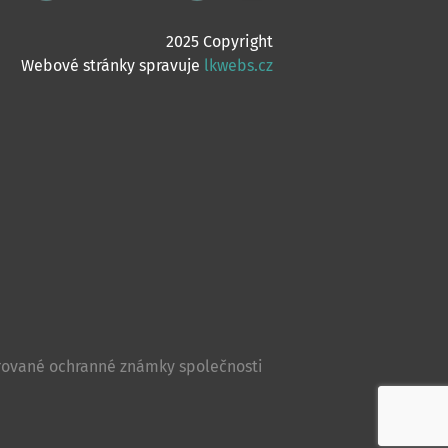
2025 Copyright
Webové stránky spravuje
lkwebs.cz
istrované ochranné známky společnosti