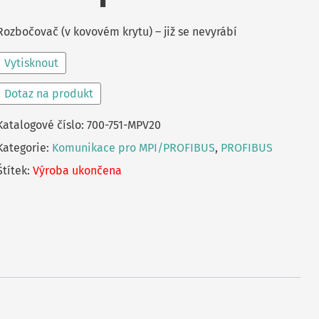
Rozbočovač (v kovovém krytu) – již se nevyrábí
Vytisknout
Dotaz na produkt
Katalogové číslo:
700-751-MPV20
Kategorie:
Komunikace pro MPI/PROFIBUS
,
PROFIBUS
Štítek:
Výroba ukončena