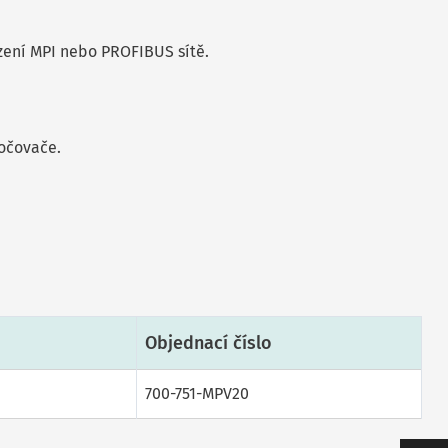
zení MPI nebo PROFIBUS sítě.
bočovače.
Objednací číslo
700-751-MPV20