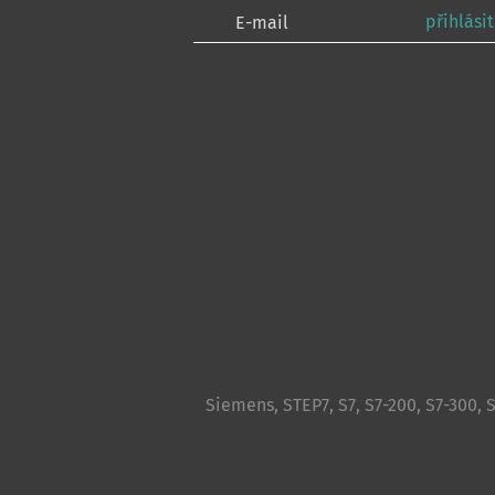
přihlásit
Siemens, STEP7, S7, S7-200, S7-300, 