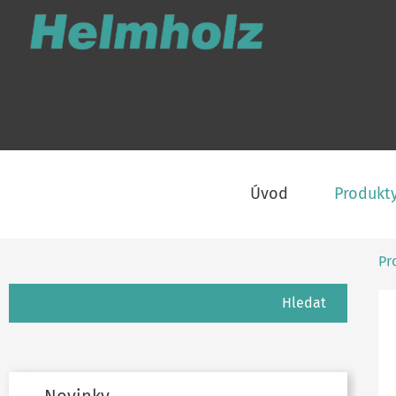
Úvod
Produkt
Pr
Hledání