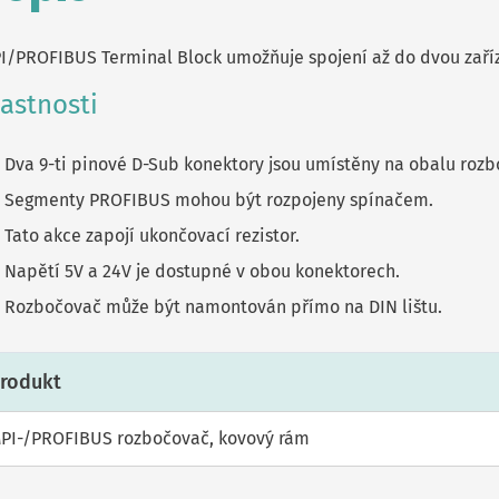
I/PROFIBUS Terminal Block umožňuje spojení až do dvou zaří
lastnosti
Dva 9-ti pinové D-Sub konektory jsou umístěny na obalu roz
Segmenty PROFIBUS mohou být rozpojeny spínačem.
Tato akce zapojí ukončovací rezistor.
Napětí 5V a 24V je dostupné v obou konektorech.
Rozbočovač může být namontován přímo na DIN lištu.
rodukt
PI-/PROFIBUS rozbočovač, kovový rám