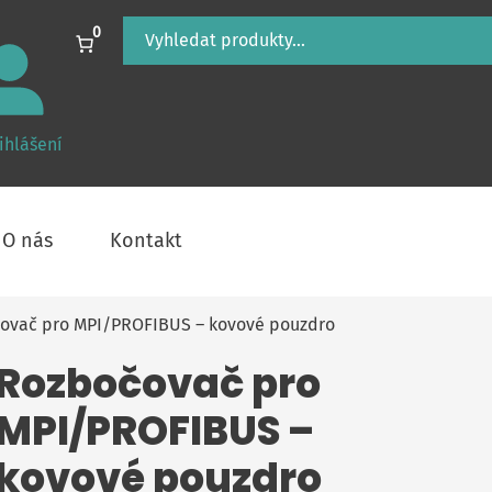
Hledání
0
ihlášení
O nás
Kontakt
ovač pro MPI/PROFIBUS – kovové pouzdro
Rozbočovač pro
MPI/PROFIBUS –
kovové pouzdro