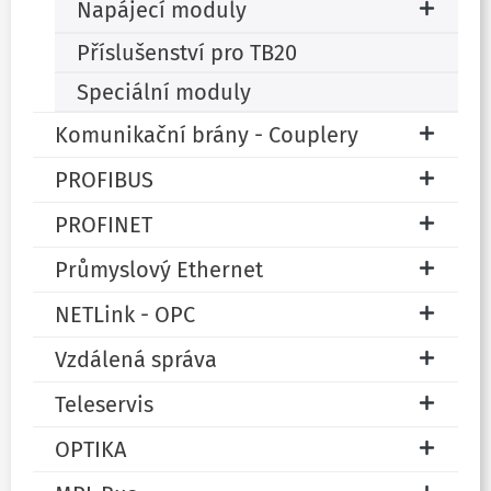
Napájecí moduly
Příslušenství pro TB20
Speciální moduly
Komunikační brány - Couplery
PROFIBUS
PROFINET
Průmyslový Ethernet
NETLink - OPC
Vzdálená správa
Teleservis
OPTIKA