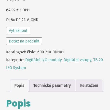
64,92
€
s DPH
DI 8x DC 24 V, GND
Vytisknout
Dotaz na produkt
Katalogové číslo:
600-210-0DH01
Kategorie:
Digitální I/O moduly
,
Digitální vstupy
,
TB 20
I/O System
Popis
Technické parametry
Ke stažení
Popis