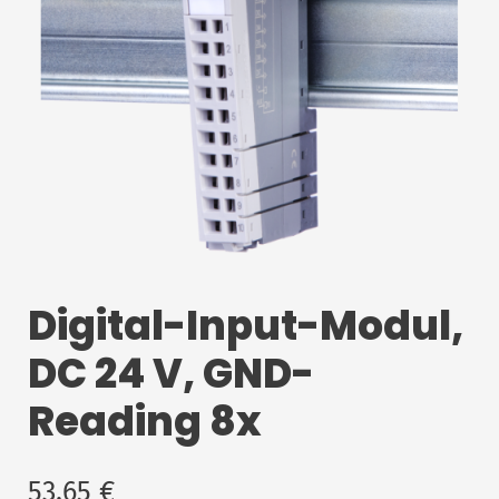
Digital-Input-Modul,
DC 24 V, GND-
Reading 8x
53,65
€