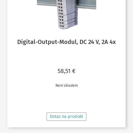
Digital-Output-Modul, DC 24 V, 2A 4x
58,51
€
Není skladem
ČTĚTE VÍCE
Dotaz na produkt