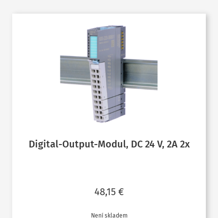
Digital-Output-Modul, DC 24 V, 2A 2x
48,15
€
Není skladem