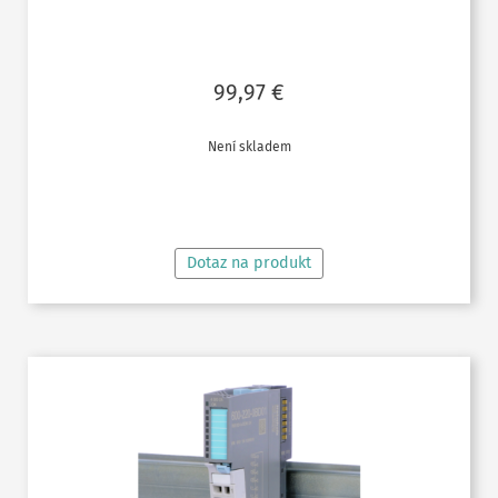
99,97
€
Není skladem
ČTĚTE VÍCE
Dotaz na produkt