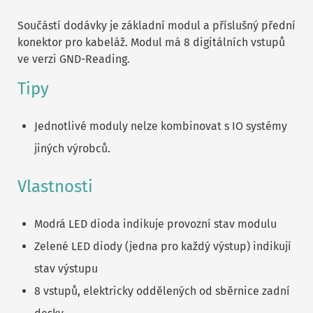
Součástí dodávky je základní modul a příslušný přední
konektor pro kabeláž. Modul má 8 digitálních vstupů
ve verzi GND-Reading.
Tipy
Jednotlivé moduly nelze kombinovat s IO systémy
jiných výrobců.
Vlastnosti
Modrá LED dioda indikuje provozní stav modulu
Zelené LED diody (jedna pro každý výstup) indikují
stav výstupu
8 vstupů, elektricky oddělených od sběrnice zadní