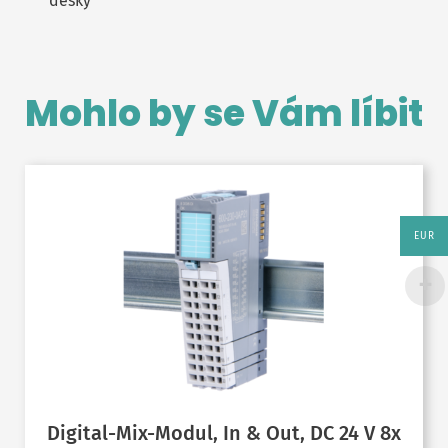
desky
Mohlo by se Vám líbit
EUR
Digital-Mix-Modul, In & Out, DC 24 V 8x