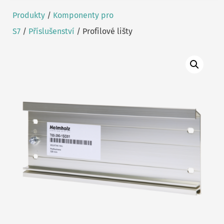
Produkty
/
Komponenty pro
S7
/
Příslušenství
/ Profilové lišty