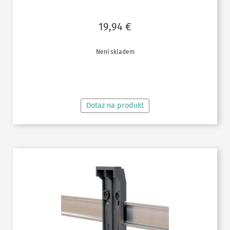
19,94
€
Není skladem
ČTĚTE VÍCE
Dotaz na produkt