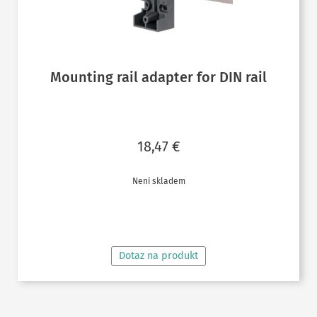
Mounting rail adapter for DIN rail
18,47
€
Není skladem
ČTĚTE VÍCE
Dotaz na produkt