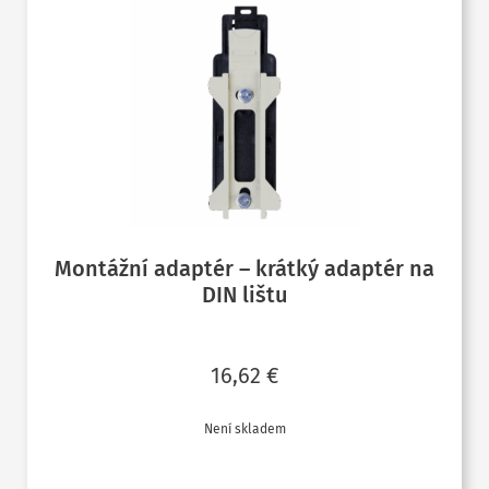
Montážní adaptér – krátký adaptér na
DIN lištu
16,62
€
Není skladem
ČTĚTE VÍCE