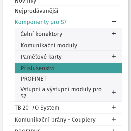
Novinky
Nejprodávanější
Komponenty pro S7
Čelní konektory
Komunikační moduly
Paměťové karty
Příslušenství
PROFINET
Vstupní a výstupní moduly pro
S7
TB 20 I/O System
Komunikační brány - Couplery