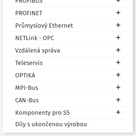
PROFIBUS
PROFINET
Průmyslový Ethernet
NETLink - OPC
Vzdálená správa
Teleservis
OPTIKA
MPI-Bus
CAN-Bus
Komponenty pro S5
Díly s ukončenou výrobou