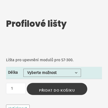
Profilové lišty
Lišta pro upevnění modulů pro S7-300.
Délka
Profilové
PŘIDAT DO KOŠÍKU
lišty
množství