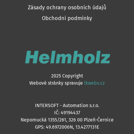
Zásady ochrany osobních údajů
Obchodní podmínky
2025 Copyright
Webové stránky spravuje
lkwebs.cz
INTERSOFT - Automation s.r.o.
IČ: 49194437
Nepomucká 1355/261, 326 00 Plzeň-Černice
GPS: 49.6972006N, 13.4277131E