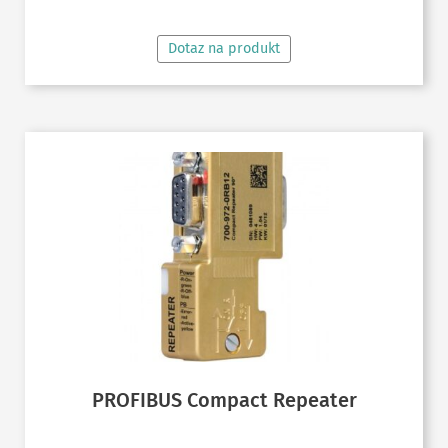
až
Dotaz na produkt
52,80 €
PROFIBUS Compact Repeater