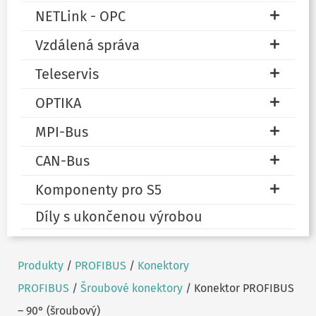
NETLink - OPC
Vzdálená správa
Teleservis
OPTIKA
MPI-Bus
CAN-Bus
Komponenty pro S5
Díly s ukončenou výrobou
Produkty
/
PROFIBUS
/
Konektory
PROFIBUS
/
Šroubové konektory
/ Konektor PROFIBUS
– 90° (šroubový)