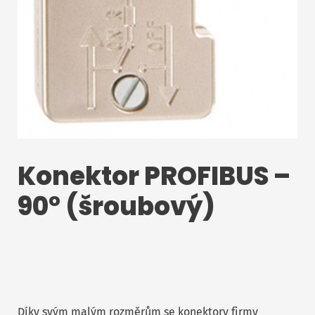
Konektor PROFIBUS –
90° (šroubový)
Díky svým malým rozměrům se konektory firmy