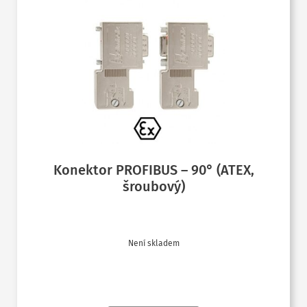
Konektor PROFIBUS – 90° (ATEX,
šroubový)
Není skladem
ČTĚTE VÍCE