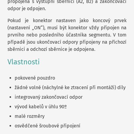
propojena s výstupní sběrnicí (A2, B2) a zakončovací
odpor je odpojen.
Pokud je konektor nastaven jako koncový prvek
(nastavení „ON“), musí být konektor vždy připojen na
prvního nebo posledního účastníka segmentu. V tom
případě jsou ukončovací odpory připojeny na příchozí
sběrnici a odchozí sběrnice je odpojena.
Vlastnosti
pokovené pouzdro
žádné volné (náchylné ke ztracení při montáži) díly
integrovaný zakončovací odpor
vývod kabelů v úhlu 90º
malé rozměry
osvědčené šroubové připojení