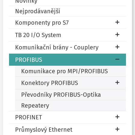
Novinky
Nejprodávanější
Komponenty pro S7
TB 20 I/O System
Komunikační brány - Couplery
PROFIBUS
Komunikace pro MPI/PROFIBUS
Konektory PROFIBUS
Převodníky PROFIBUS-Optika
Repeatery
PROFINET
Průmyslový Ethernet