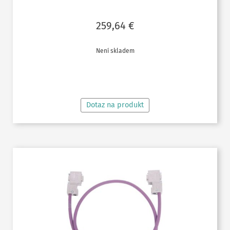
259,64
€
Není skladem
ČTĚTE VÍCE
Dotaz na produkt