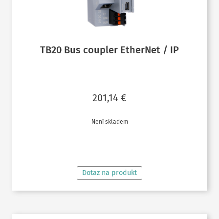
TB20 Bus coupler EtherNet / IP
201,14
€
Není skladem
ČTĚTE VÍCE
Dotaz na produkt