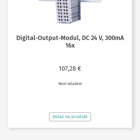
Digital-Output-Modul, DC 24 V, 300mA
16x
107,28
€
Není skladem
ČTĚTE VÍCE
Dotaz na produkt