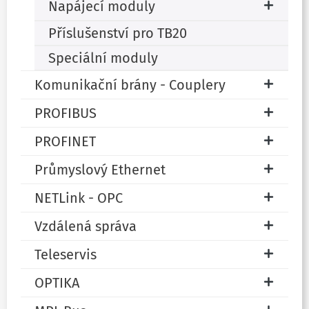
Napájecí moduly
Příslušenství pro TB20
Speciální moduly
Komunikační brány - Couplery
PROFIBUS
PROFINET
Průmyslový Ethernet
NETLink - OPC
Vzdálená správa
Teleservis
OPTIKA