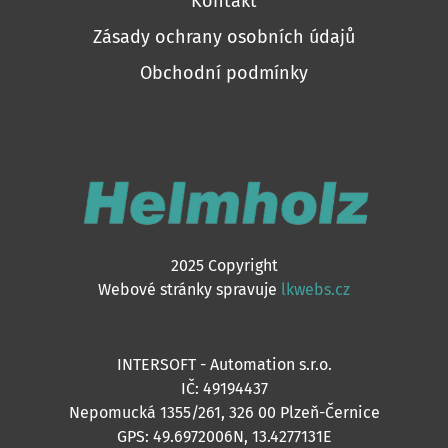
Kontakt
Zásady ochrany osobních údajů
Obchodní podmínky
2025 Copyright
Webové stránky spravuje
lkwebs.cz
INTERSOFT - Automation s.r.o.
IČ: 49194437
Nepomucká 1355/261, 326 00 Plzeň-Černice
GPS: 49.6972006N, 13.4277131E