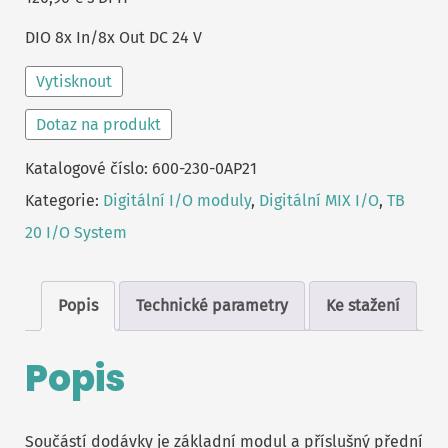
DIO 8x In/8x Out DC 24 V
Vytisknout
Dotaz na produkt
Katalogové číslo:
600-230-0AP21
Kategorie:
Digitální I/O moduly
,
Digitální MIX I/O
,
TB
20 I/O System
Popis
Technické parametry
Ke stažení
Popis
Součástí dodávky je základní modul a příslušný přední