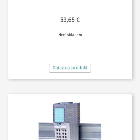
53,65
€
Není skladem
ČTĚTE VÍCE
Dotaz na produkt