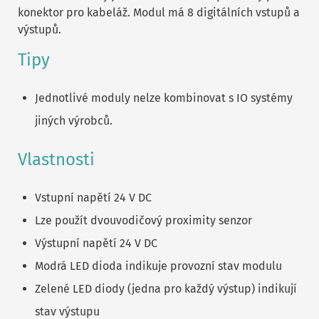
konektor pro kabeláž. Modul má 8 digitálních vstupů a
výstupů.
Tipy
Jednotlivé moduly nelze kombinovat s IO systémy
jiných výrobců.
Vlastnosti
Vstupní napětí 24 V DC
Lze použít dvouvodičový proximity senzor
Výstupní napětí 24 V DC
Modrá LED dioda indikuje provozní stav modulu
Zelené LED diody (jedna pro každý výstup) indikují
stav výstupu