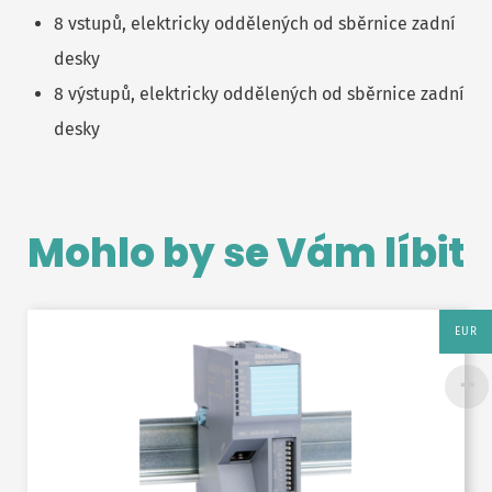
8 vstupů, elektricky oddělených od sběrnice zadní
desky
8 výstupů, elektricky oddělených od sběrnice zadní
desky
Mohlo by se Vám líbit
EUR