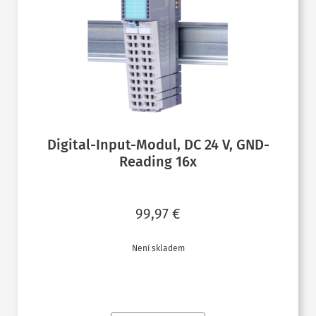
Digital-Input-Modul, DC 24 V, GND-
Reading 16x
99,97
€
Není skladem
ČTĚTE VÍCE