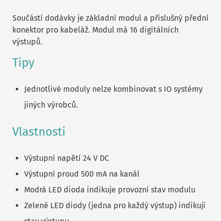
Součástí dodávky je základní modul a příslušný přední
konektor pro kabeláž. Modul má 16 digitálních
výstupů.
Tipy
Jednotlivé moduly nelze kombinovat s IO systémy
jiných výrobců.
Vlastnosti
Výstupní napětí 24 V DC
Výstupní proud 500 mA na kanál
Modrá LED dioda indikuje provozní stav modulu
Zelené LED diody (jedna pro každý výstup) indikují