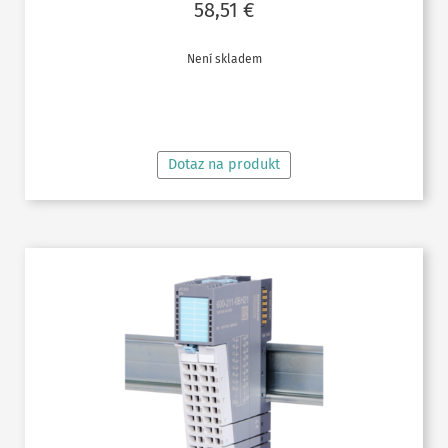
58,51
€
Není skladem
ČTĚTE VÍCE
Dotaz na produkt