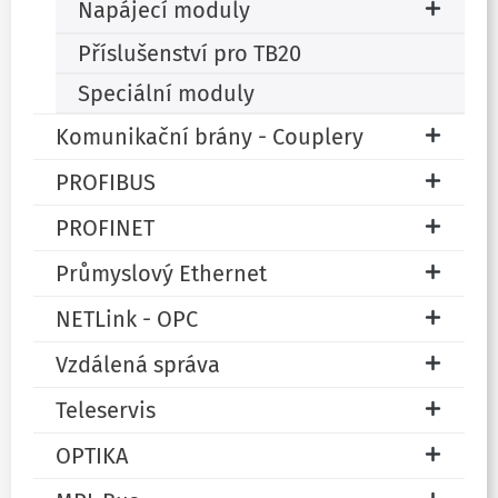
Napájecí moduly
Příslušenství pro TB20
Speciální moduly
Komunikační brány - Couplery
PROFIBUS
PROFINET
Průmyslový Ethernet
NETLink - OPC
Vzdálená správa
Teleservis
OPTIKA