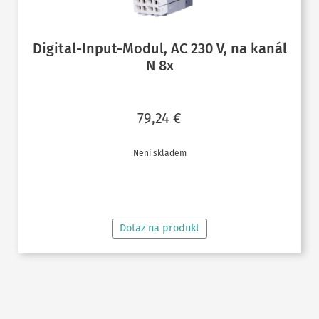
Digital-Input-Modul, AC 230 V, na kanál
N 8x
79,24
€
Není skladem
ČTĚTE VÍCE
Dotaz na produkt