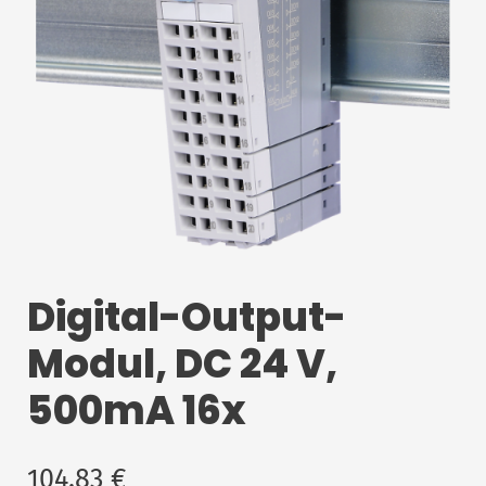
Digital-Output-
Modul, DC 24 V,
500mA 16x
104,83
€