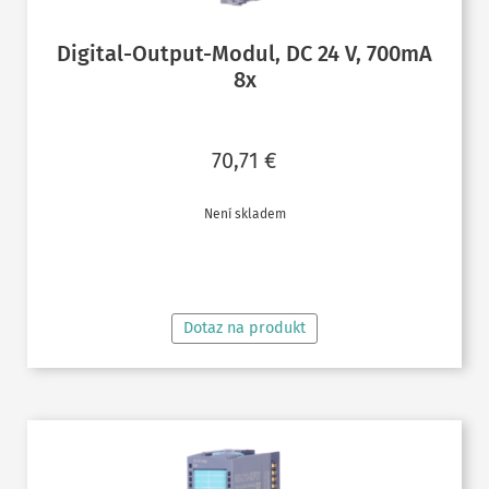
Digital-Output-Modul, DC 24 V, 700mA
8x
70,71
€
Není skladem
ČTĚTE VÍCE
Dotaz na produkt