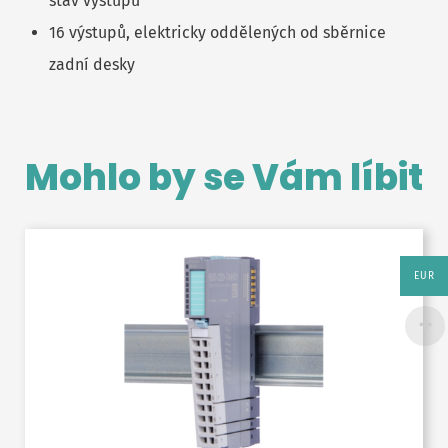
stav výstupu
16 výstupů, elektricky oddělených od sběrnice
zadní desky
Mohlo by se Vám líbit
EUR