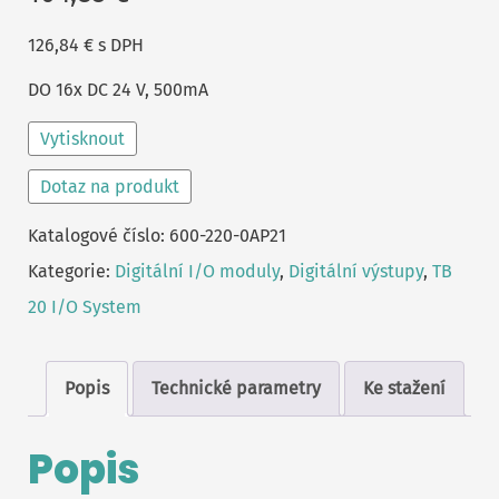
126,84
€
s DPH
DO 16x DC 24 V, 500mA
Vytisknout
Dotaz na produkt
Katalogové číslo:
600-220-0AP21
Kategorie:
Digitální I/O moduly
,
Digitální výstupy
,
TB
20 I/O System
Popis
Technické parametry
Ke stažení
Popis