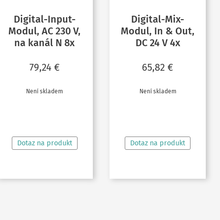
Digital-Input-
Digital-Mix-
Modul, AC 230 V,
Modul, In & Out,
na kanál N 8x
DC 24 V 4x
79,24
€
65,82
€
Není skladem
Není skladem
ČTĚTE VÍCE
ČTĚTE VÍCE
Dotaz na produkt
Dotaz na produkt