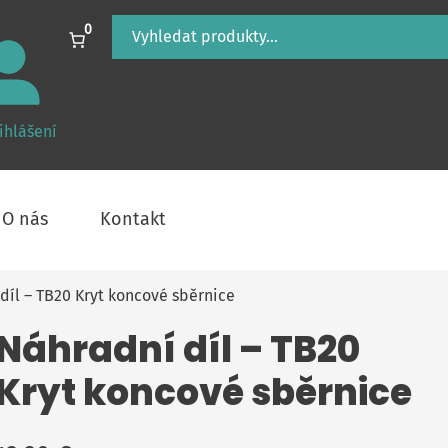
Hledání
0
ihlášení
O nás
Kontakt
díl – TB20 Kryt koncové sběrnice
Náhradní díl – TB20
Kryt koncové sběrnice