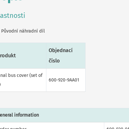
lastnosti
Původní náhradní díl
Objednací
rodukt
číslo
inal bus cover (set of
600-920-9AA01
)
eneral information