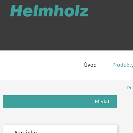
Úvod
Produkt
Pr
Hledání